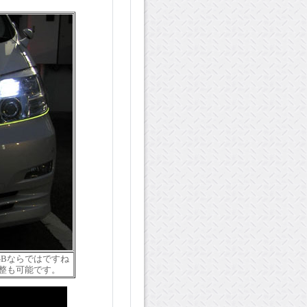
Bならではですね
整も可能です。