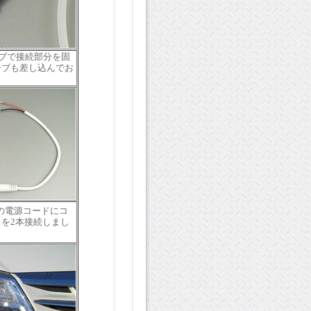
ューブで接続部分を固
ーブも差し込んでお
ーの電源コードにコ
を2本接続しまし