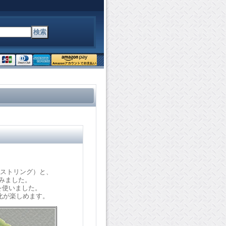
トストリング）と、
てみました。
を使いました。
化が楽しめます。