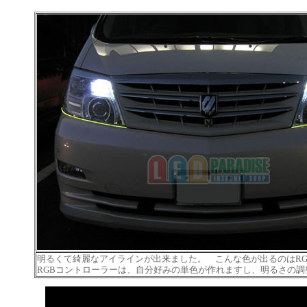
明るくて綺麗なアイラインが出来ました。 こんな色が出るのはRG
RGBコントローラーは、自分好みの単色が作れますし、明るさの調