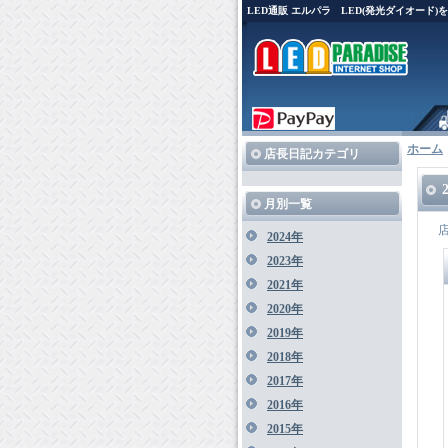
LED通販 エルパラ LED(発光ダイオード
ホーム
店長日記カテゴリ
月別一覧
2024年
2023年
2021年
2020年
2019年
2018年
2017年
2016年
2015年