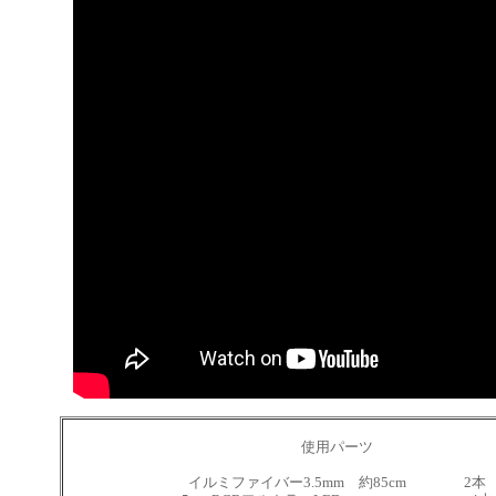
使用パーツ
イルミファイバー3.5mm 約85cm 2本