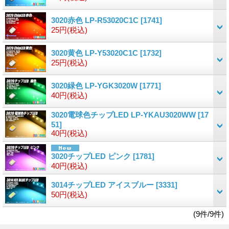
3020赤色 LP-R53020C1C
[1741]
25円
(税込)
3020黄色 LP-Y53020C1C
[1732]
25円
(税込)
3020緑色 LP-YGK3020W
[1771]
40円
(税込)
3020電球色チップLED LP-YKAU3020WW
[17
51]
40円
(税込)
3020チップLED ピンク
[1781]
40円
(税込)
3014チップLED アイスブルー
[3331]
50円
(税込)
(9件/9件)