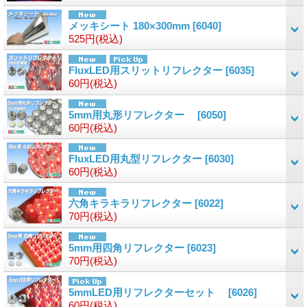
メッキシート 180×300mm
[6040]
525円
(税込)
FluxLED用スリットリフレクター
[6035]
60円
(税込)
5mm用丸形リフレクター
[6050]
60円
(税込)
FluxLED用丸型リフレクター
[6030]
60円
(税込)
六角キラキラリフレクター
[6022]
70円
(税込)
5mm用四角リフレクター
[6023]
70円
(税込)
5mmLED用リフレクターセット
[6026]
60円
(税込)