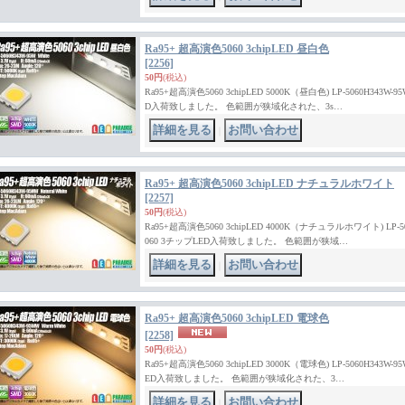
Ra95+ 超高演色5060 3chipLED 昼白色
[2256]
50円
(税込)
Ra95+超高演色5060 3chipLED 5000K（昼白色) LP-5060H343W-
D入荷致しました。 色範囲が狭域化された、3s…
｜
Ra95+ 超高演色5060 3chipLED ナチュラルホワイト
[2257]
50円
(税込)
Ra95+超高演色5060 3chipLED 4000K（ナチュラルホワイト) LP-5
060 3チップLED入荷致しました。 色範囲が狭域…
｜
Ra95+ 超高演色5060 3chipLED 電球色
[2258]
50円
(税込)
Ra95+超高演色5060 3chipLED 3000K（電球色) LP-5060H343W
ED入荷致しました。 色範囲が狭域化された、3…
｜