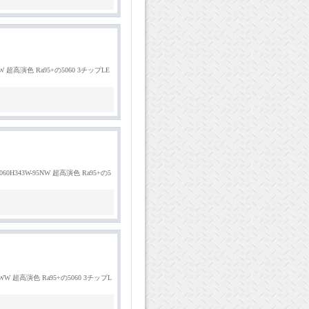
95W 超高演色 Ra95+の5060 3チップLE
060H343W-95NW 超高演色 Ra95+の5
-95WW 超高演色 Ra95+の5060 3チップL