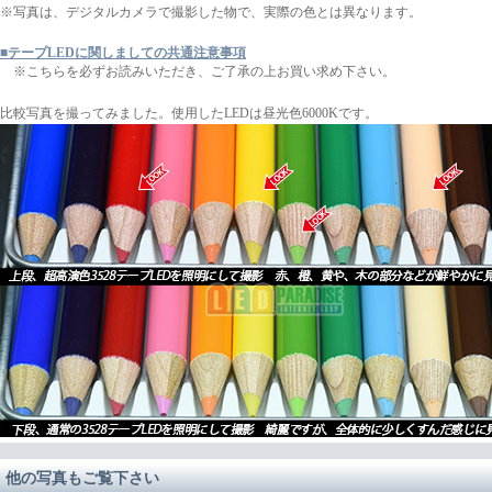
※写真は、デジタルカメラで撮影した物で、実際の色とは異なります。
■テープLEDに関しましての共通注意事項
※こちらを必ずお読みいただき、ご了承の上お買い求め下さい。
比較写真を撮ってみました。使用したLEDは昼光色6000Kです。
他の写真もご覧下さい