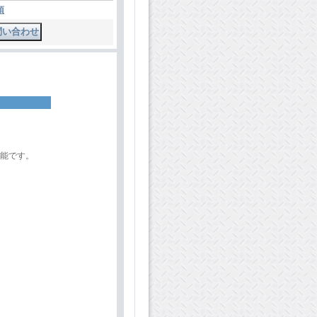
項
が可能です。