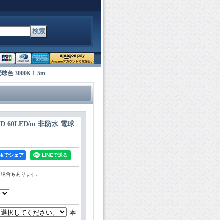
色 3000K 1-5m
 60LED/m 非防水 電球
bookでシェア
る場合もあります。
本