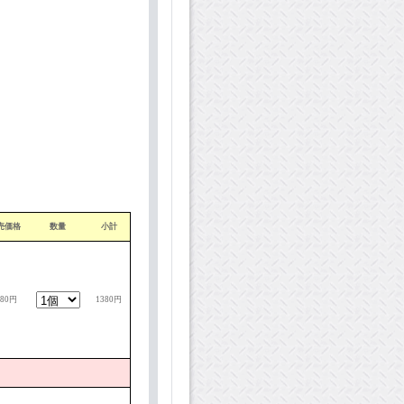
売価格
数量
小計
380円
1380円