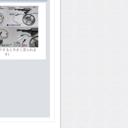
ックすると大きく見られま
す)