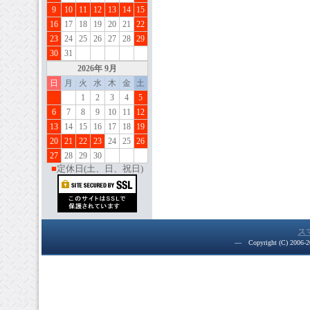
9
10
11
12
13
14
15
16
17
18
19
20
21
22
23
24
25
26
27
28
29
30
31
202
6
年 9月
日
月
火
水
木
金
土
1
2
3
4
5
6
7
8
9
10
11
12
13
14
15
16
17
18
19
20
21
22
23
24
25
26
27
28
29
30
■
定休日(土、日、祝日)
ス
― Copyright (C) 2006-20