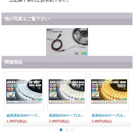
他の写真もご覧下さい
関連商品
超高演色3528テープLED 60LED/m 非防水 昼光色 6000K 1-5m
高演色5630テープLED 60LED/m 非防水 昼光色 6500K 1-5m
高演色5630テープLED 60LED/m 非防水 電球色 3000K 1-5m
1,380円
(税込)
2,480円
(税込)
2,480円
(税込)