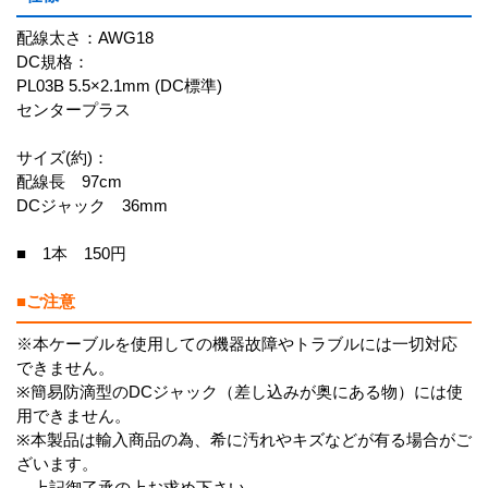
配線太さ：AWG18
DC規格：
PL03B 5.5×2.1mm (DC標準)
センタープラス
サイズ(約)：
配線長 97cm
DCジャック 36mm
■ 1本 150円
■ご注意
※本ケーブルを使用しての機器故障やトラブルには一切対応
できません。
※簡易防滴型のDCジャック（差し込みが奥にある物）には使
用できません。
※本製品は輸入商品の為、希に汚れやキズなどが有る場合がご
ざいます。
上記御了承の上お求め下さい。