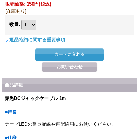
販売価格
:
150円
(税込)
[在庫あり]
数量
:
返品特約に関する重要事項
商品詳細
赤黒DCジャックケーブル 1m
■特長
テープLEDの延長配線や再配線用にお使いください。
■仕様