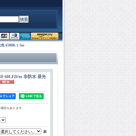
6500K 1-5m
 60LED/m 非防水 昼光
bookでシェア
る場合もあります。
本