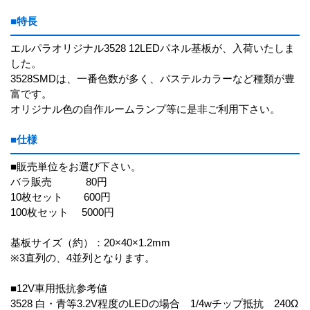
■特長
エルパラオリジナル3528 12LEDパネル基板が、入荷いたしま
した。
3528SMDは、一番色数が多く、パステルカラーなど種類が豊
富です。
オリジナル色の自作ルームランプ等に是非ご利用下さい。
■仕様
■販売単位をお選び下さい。
バラ販売 80円
10枚セット 600円
100枚セット 5000円
基板サイズ（約）：20×40×1.2mm
※3直列の、4並列となります。
■12V車用抵抗参考値
3528 白・青等3.2V程度のLEDの場合 1/4wチップ抵抗 240Ω