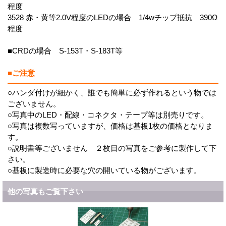
程度
3528 赤・黄等2.0V程度のLEDの場合 1/4wチップ抵抗 390Ω
程度
■CRDの場合 S-153T・S-183T等
■ご注意
○ハンダ付けが細かく、誰でも簡単に必ず作れるという物では
ございません。
○写真中のLED・配線・コネクタ・テープ等は別売りです。
○写真は複数写っていますが、価格は基板1枚の価格となりま
す。
○説明書等ございません ２枚目の写真をご参考に製作して下
さい。
○基板に製造時に必要な穴の開いている物がございます。
他の写真もご覧下さい