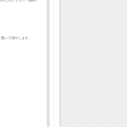
お申し付け下さい（無料）
に繋いで増やします。