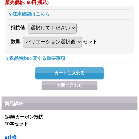
販売価格
:
60円
(税込)
在庫確認はこちら
抵抗値
:
数量
:
セット
返品特約に関する重要事項
商品詳細
1/4Wカーボン抵抗
10本セット
■仕様