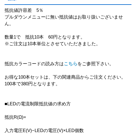
抵抗値許容差 5％
プルダウンメニューに無い抵抗値はお取り扱いございませ
ん。
数量1で 抵抗10本 60円となります。
※ご注文は10本単位とさせていただきました。
抵抗カラーコードの読み方は
こちら
をご参照下さい。
お得な100本セットは、下の関連商品からご注文ください。
100本で380円となります。
■LEDの電流制限抵抗値の求め方
抵抗R(Ω)=
入力電圧E(V)−LEDの電圧(V)×LED個数