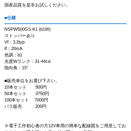
国産品質を是非お試しください。
■仕様
NSPW500GS-K1 (b1W)
ストッパーあり
Vf：3.2typ
If：20mA
色調：b1
光度Wランク：31-44cd
指向角：15°
■販売単位をお選び下さい。
10本セット 900円
50本セット 3750円
100本セット 7000円
バラ販売 200円
※電子工作初心者の方12V車用の簡単な配線図をご用意してお