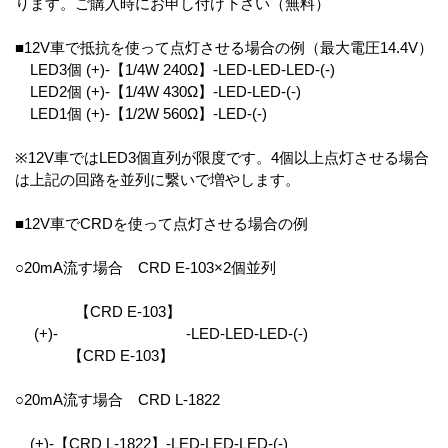
ります。ご購入時にお申し付け下さい（無料）
■12V車で抵抗を使って点灯させる場合の例（最大電圧14.4V）
LED3個 (+)-【1/4W 240Ω】-LED-LED-LED-(-)
LED2個 (+)-【1/4W 430Ω】-LED-LED-(-)
LED1個 (+)-【1/2W 560Ω】-LED-(-)
※12V車ではLED3個直列が限度です。4個以上点灯させる場合
は上記の回路を並列に繋いで増やします。
■12V車でCRDを使って点灯させる場合の例
○20mA流す場合 CRD E-103×2個並列
【CRD E-103】
(+)- -LED-LED-LED-(-)
【CRD E-103】
○20mA流す場合 CRD L-1822
(+)-【CRD L-1822】-LED-LED-LED-(-)