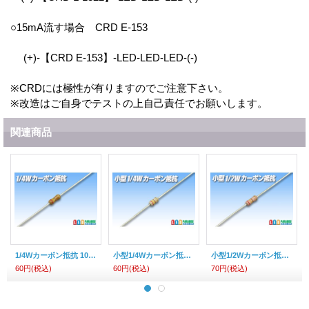
○15mA流す場合 CRD E-153
(+)-【CRD E-153】-LED-LED-LED-(-)
※CRDには極性が有りますのでご注意下さい。
※改造はご自身でテストの上自己責任でお願いします。
関連商品
1/4Wカーボン抵抗 10本セット
小型1/4Wカーボン抵抗 10本セット
小型1/2Wカーボン抵抗 10本セット
60円
(税込)
60円
(税込)
70円
(税込)