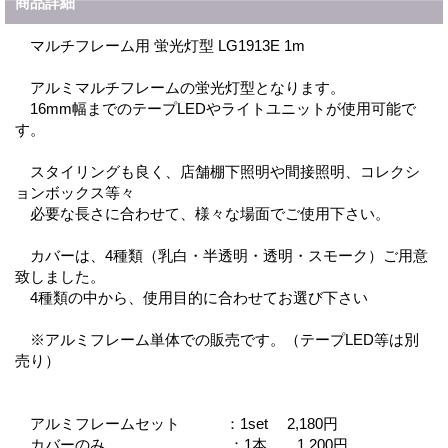
商品詳細
マルチフレーム用 蛍光灯型 LG1913E 1m
アルミマルチフレームの蛍光灯型となります。
16mm幅までのテープLEDやライトユニットが使用可能で
す。
スタイリングも良く、店舗棚下照明や間接照明、コレクシ
ョンボックス等々
必要な長さに合わせて、様々な場面でご使用下さい。
カバーは、4種類（乳白・半透明・透明・スモーク）ご用意
致しました。
4種類の中から、使用目的に合わせてお選び下さい
※アルミフレーム単体での販売です。（テープLED等は別
売り）
アルミフレームセット ：1set 2,180円
カバーのみ ：1本 1,200円