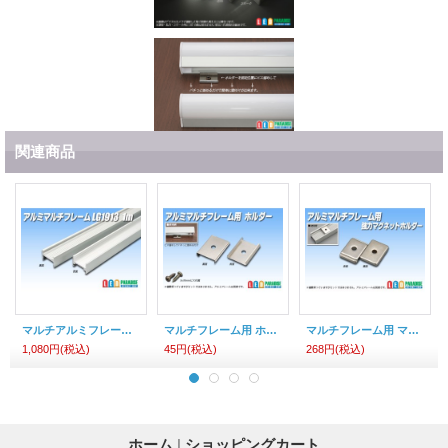
関連商品
マルチアルミフレーム LG1913 1m
マルチフレーム用 ホルダー
マルチフレーム用 マグネットホルダー
1,080円
(税込)
45円
(税込)
268円
(税込)
ホーム
|
ショッピングカート