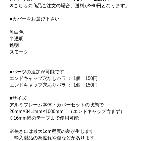
※こちらの商品ご注文の場合、送料が980円となります。
■カバーをお選び下さい
乳白色
半透明
透明
スモーク
■パーツの追加が可能です
エンドキャップ穴なしバラ ： 1個 150円
エンドキャップ穴ありバラ ： 1個 150円
■サイズ
アルミフレーム本体・カバーセットの状態で
26mm×34.1mm×1000mm （エンドキャップ含まず）
※16mm幅のテープまで使用可能
※長さには最大1cm程度の差が生じます
輸入製品の為擦れや傷などがあります