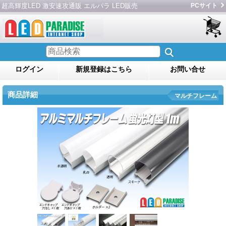
超高輝度LED 激安速攻通販 エルパラ LED販売
PCサイト
ログイン
新規登録はこちら
お問い合せ
商品詳細
マルチフレーム