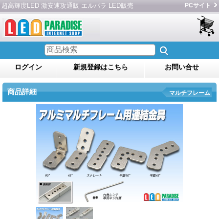
超高輝度LED 激安速攻通販 エルパラ LED販売
PCサイト
ログイン
新規登録はこちら
お問い合せ
商品詳細
マルチフレーム