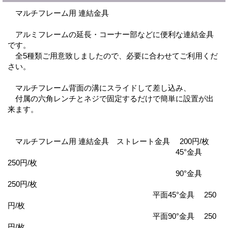
マルチフレーム用 連結金具
アルミフレームの延長・コーナー部などに便利な連結金具
です。
全5種類ご用意致しましたので、必要に合わせてご利用くだ
さい。
マルチフレーム背面の溝にスライドして差し込み、
付属の六角レンチとネジで固定するだけで簡単に設置が出
来ます。
マルチフレーム用 連結金具 ストレート金具 200円/枚
45°金具
250円/枚
90°金具
250円/枚
平面45°金具 250
円/枚
平面90°金具 250
円/枚