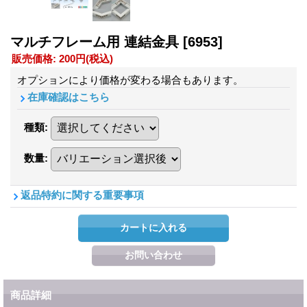
マルチフレーム用 連結金具
[6953]
販売価格
:
200円
(税込)
オプションにより価格が変わる場合もあります。
在庫確認はこちら
種類
:
数量
:
返品特約に関する重要事項
商品詳細