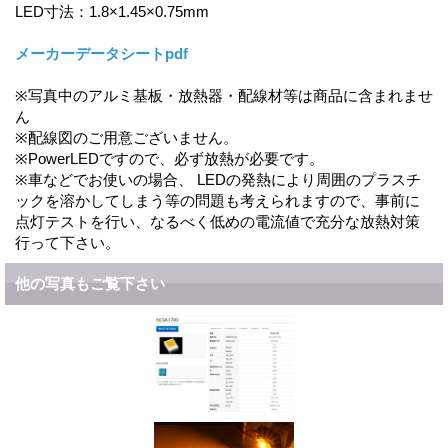
LED寸法：1.8×1.45×0.75mm
メーカーデータシートpdf
※写真中のアルミ基板・放熱器・配線材等は商品に含まれませ
ん
※配線図のご用意ございません。
※PowerLEDですので、必ず放熱が必要です。
※車などでお使いの場合、 LEDの発熱により周囲のプラスチ
ックを溶かしてしまう等の問題も考えられますので、事前に
点灯テストを行い、なるべく低めの電流値で充分な放熱対策
行って下さい。
他の写真もご覧下さい