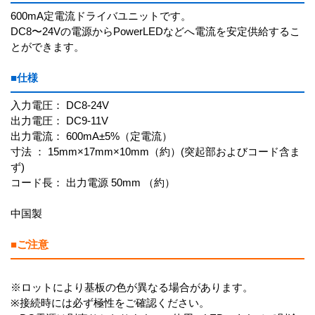
600mA定電流ドライバユニットです。
DC8〜24Vの電源からPowerLEDなどへ電流を安定供給するこ
とができます。
■仕様
入力電圧： DC8-24V
出力電圧： DC9-11V
出力電流： 600mA±5%（定電流）
寸法 ： 15mm×17mm×10mm（約）(突起部およびコード含ま
ず)
コード長： 出力電源 50mm （約）
中国製
■ご注意
※ロットにより基板の色が異なる場合があります。
※接続時には必ず極性をご確認ください。