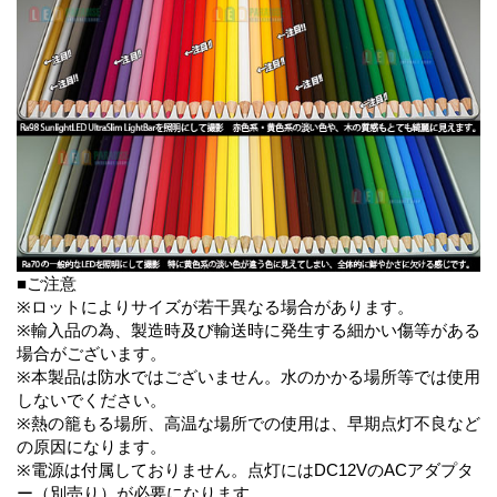
■ご注意
※ロットによりサイズが若干異なる場合があります。
※輸入品の為、製造時及び輸送時に発生する細かい傷等がある
場合がございます。
※本製品は防水ではございません。水のかかる場所等では使用
しないでください。
※熱の籠もる場所、高温な場所での使用は、早期点灯不良など
の原因になります。
※電源は付属しておりません。点灯にはDC12VのACアダプタ
ー（別売り）が必要になります。