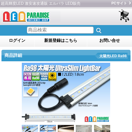
超高輝度LED 激安速攻通販 エルパラ LED販売
PCサイト
ログイン
新規登録はこちら
お問い合せ
商品詳細
太陽光LED Ra98