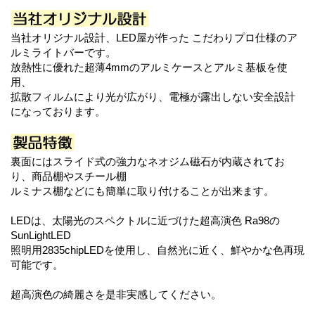
当社オリジナル設計、LED屋が作った こだわりプロ仕様のア
ルミライトバーです。
放熱性に優れた超薄4mmのアルミケースとアルミ基板を使
用、
拡散フィルムにより光が広がり、電極が露出しない安全設計
になっております。
裏面にはスライド式の強力なネオジム磁石が内蔵されてお
り、商品棚やスチール棚
ルミナス棚などにも簡単に取り付けることが出来ます。
LEDは、太陽光のスペクトルに近づけた超高演色 Ra98の
SunLightLED
照明用2835chipLEDを使用し、自然光に近く、鮮やかな色再現
可能です。
超高演色の綺麗さを是非実感してください。