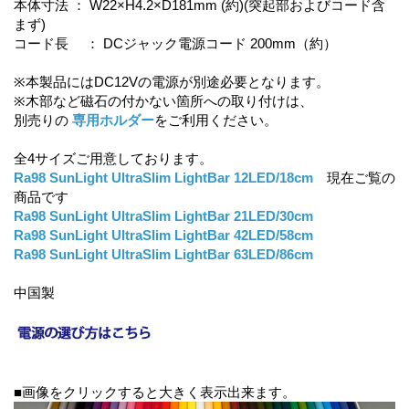
本体寸法 ： W22×H4.2×D181mm (約)(突起部およびコード含
まず)
コード長 ： DCジャック電源コード 200mm（約）
※本製品にはDC12Vの電源が別途必要となります。
※木部など磁石の付かない箇所への取り付けは、
別売りの
専用ホルダー
をご利用ください。
全4サイズご用意しております。
Ra98 SunLight UltraSlim LightBar 12LED/18cm
現在ご覧の
商品です
Ra98 SunLight UltraSlim LightBar 21LED/30cm
Ra98 SunLight UltraSlim LightBar 42LED/58cm
Ra98 SunLight UltraSlim LightBar 63LED/86cm
中国製
■画像をクリックすると大きく表示出来ます。