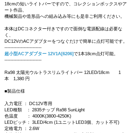
18cmの短いライトバーですので、コレクションボックスやア
ート作品、
機械製品や造形品への組み込み等にも是非ご利用ください。
本体はDCコネクター付きですので面倒な電源配線は必要な
く、
DC12VのACアダプターをつなぐだけで簡単に点灯可能です。
-------------------------
超小型ACアダプター 12V1A[6206]
で1本18cm点灯可能。
-------------------------
Ra98 太陽光ウルトラスリムライトバー 12LED/18cm 1
本 1,380 円
■製品仕様
入力電圧 ： DC12V専用
LED種類 ： 2835チップ Ra98 SunLight
色温度 ： 4000K(3800-4250K)
LEDピッチ： 3LED/4cm (1ユニットLED3個、カット不可)
定格電力 ： 2.6W