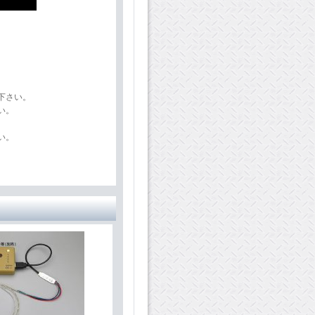
下さい。
い。
い。