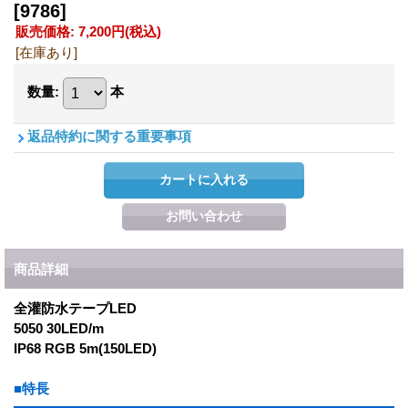
[9786]
販売価格
:
7,200円
(税込)
[在庫あり]
数量
:
本
返品特約に関する重要事項
商品詳細
全灌防水テープLED
5050 30LED/m
IP68 RGB 5m(150LED)
■特長