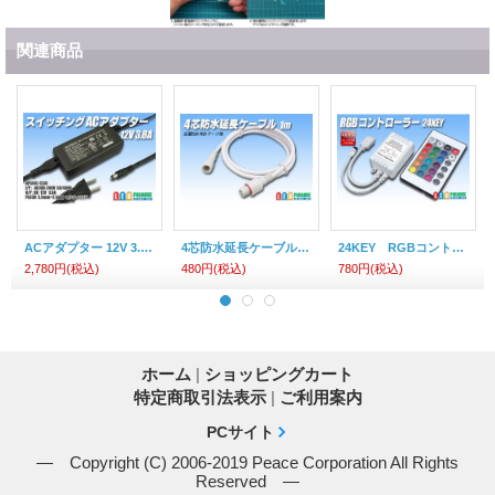
関連商品
ACアダプター 12V 3.8A
4芯防水延長ケーブル 1m
24KEY RGBコントローラー アノードCOM
2,780円
(税込)
480円
(税込)
780円
(税込)
ホーム
|
ショッピングカート
特定商取引法表示
|
ご利用案内
PCサイト
― Copyright (C) 2006-2019 Peace Corporation All Rights
Reserved ―