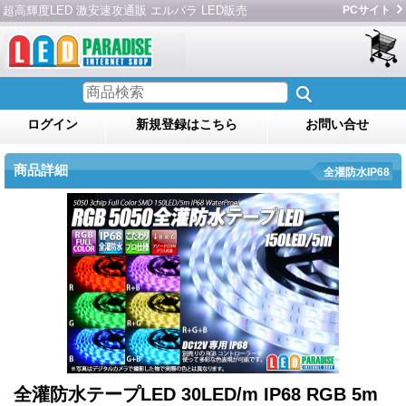
超高輝度LED 激安速攻通販 エルパラ LED販売
PCサイト
ログイン
新規登録はこちら
お問い合せ
商品詳細
全灌防水IP68
全灌防水テープLED 30LED/m IP68 RGB 5m