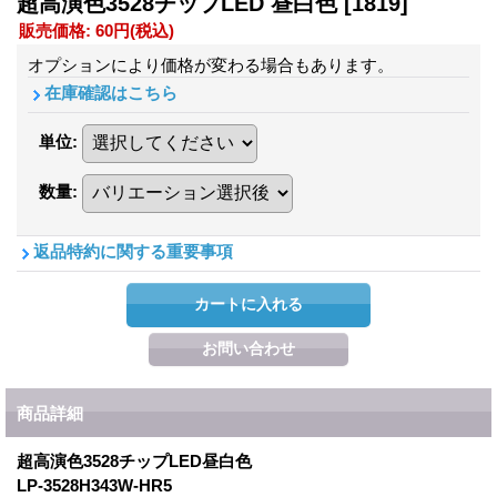
超高演色3528チップLED 昼白色
[1819]
販売価格
:
60円
(税込)
オプションにより価格が変わる場合もあります。
在庫確認はこちら
単位
:
数量
:
返品特約に関する重要事項
商品詳細
超高演色3528チップLED昼白色
LP-3528H343W-HR5