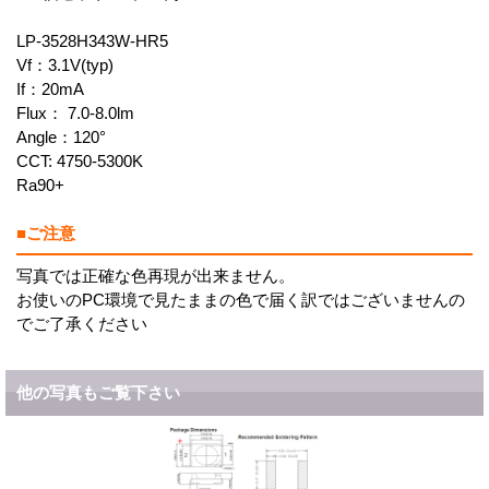
LP-3528H343W-HR5
Vf：3.1V(typ)
If：20mA
Flux： 7.0-8.0lm
Angle：120°
CCT: 4750-5300K
Ra90+
■ご注意
写真では正確な色再現が出来ません。
お使いのPC環境で見たままの色で届く訳ではございませんの
でご了承ください
他の写真もご覧下さい