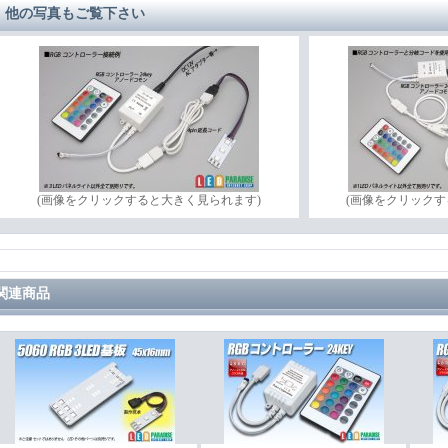
他の写真もご覧下さい
(画像をクリックすると大きく見られます)
(画像をクリックす
関連商品