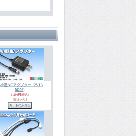
小型ACアダプター 12V1A
[6206]
1,280円
(税込)
[在庫あり]