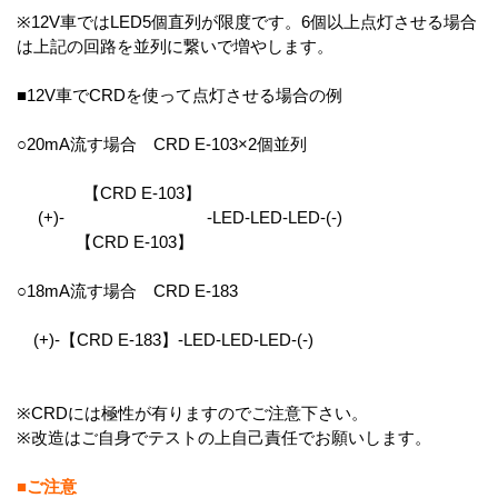
※12V車ではLED5個直列が限度です。6個以上点灯させる場合
は上記の回路を並列に繋いで増やします。
■12V車でCRDを使って点灯させる場合の例
○20mA流す場合 CRD E-103×2個並列
【CRD E-103】
(+)- -LED-LED-LED-(-)
【CRD E-103】
○18mA流す場合 CRD E-183
(+)-【CRD E-183】-LED-LED-LED-(-)
※CRDには極性が有りますのでご注意下さい。
※改造はご自身でテストの上自己責任でお願いします。
■ご注意