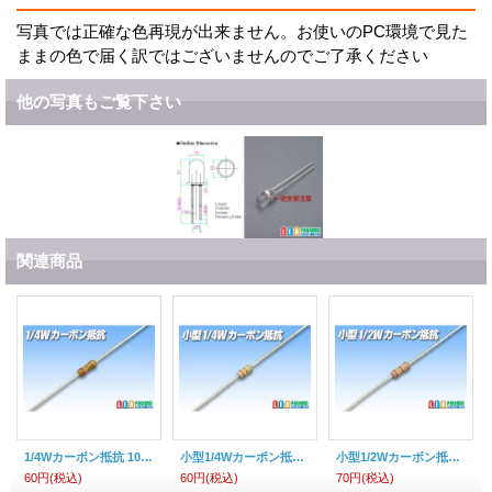
写真では正確な色再現が出来ません。お使いのPC環境で見た
ままの色で届く訳ではございませんのでご了承ください
他の写真もご覧下さい
関連商品
1/4Wカーボン抵抗 10本セット
小型1/4Wカーボン抵抗 10本セット
小型1/2Wカーボン抵抗 10本セット
60円
(税込)
60円
(税込)
70円
(税込)