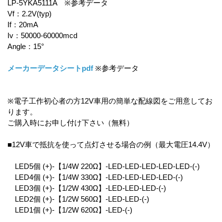
LP-5YKA5111A ※参考データ
Vf：2.2V(typ)
If：20mA
Iv：50000-60000mcd
Angle：15°
メーカーデータシートpdf
※参考データ
※電子工作初心者の方12V車用の簡単な配線図をご用意してお
ります。
ご購入時にお申し付け下さい（無料）
■12V車で抵抗を使って点灯させる場合の例（最大電圧14.4V）
LED5個 (+)-【1/4W 220Ω】-LED-LED-LED-LED-LED-(-)
LED4個 (+)-【1/4W 330Ω】-LED-LED-LED-LED-(-)
LED3個 (+)-【1/2W 430Ω】-LED-LED-LED-(-)
LED2個 (+)-【1/2W 560Ω】-LED-LED-(-)
LED1個 (+)-【1/2W 620Ω】-LED-(-)