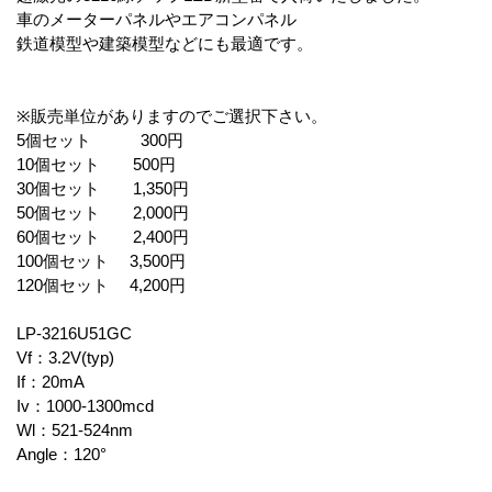
車のメーターパネルやエアコンパネル
鉄道模型や建築模型などにも最適です。
※販売単位がありますのでご選択下さい。
5個セット 300円
10個セット 500円
30個セット 1,350円
50個セット 2,000円
60個セット 2,400円
100個セット 3,500円
120個セット 4,200円
LP-3216U51GC
Vf：3.2V(typ)
If：20mA
Iv：1000-1300mcd
Wl：521-524nm
Angle：120°