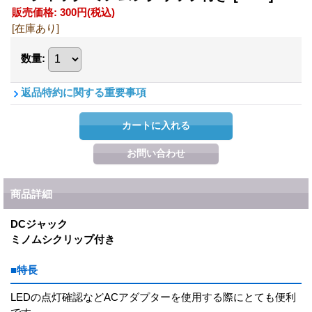
販売価格
:
300円
(税込)
[在庫あり]
数量
:
返品特約に関する重要事項
商品詳細
DCジャック
ミノムシクリップ付き
■特長
LEDの点灯確認などACアダプターを使用する際にとても便利