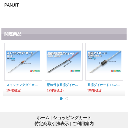
PANJIT
関連商品
スイッチングダイオード 1N4148
配線付き整流ダイオード1A
整流ダイオード PG2010 2A PANJIT
10円
(税込)
195円
(税込)
30円
(税込)
ホーム
|
ショッピングカート
特定商取引法表示
|
ご利用案内