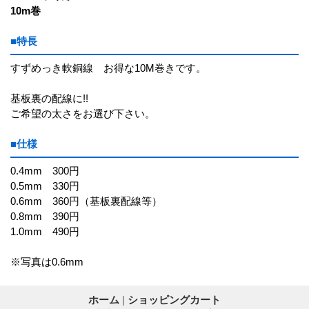
10m巻
■特長
すずめっき軟銅線 お得な10M巻きです。
基板裏の配線に!!
ご希望の太さをお選び下さい。
■仕様
0.4mm 300円
0.5mm 330円
0.6mm 360円（基板裏配線等）
0.8mm 390円
1.0mm 490円
※写真は0.6mm
ホーム
|
ショッピングカート