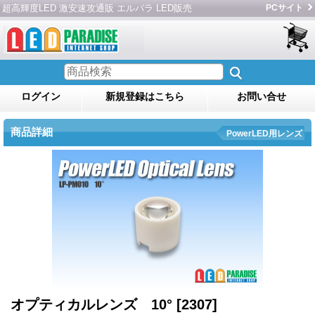
超高輝度LED 激安速攻通販 エルパラ LED販売
PCサイト
ログイン
新規登録はこちら
お問い合せ
商品詳細
PowerLED用レンズ
オプティカルレンズ 10°
[2307]