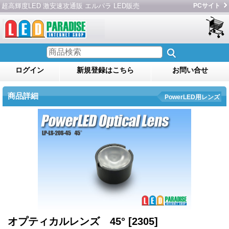
超高輝度LED 激安速攻通販 エルパラ LED販売
PCサイト
ログイン
新規登録はこちら
お問い合せ
商品詳細
PowerLED用レンズ
オプティカルレンズ 45°
[2305]