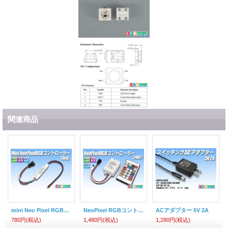
関連商品
mini Neo Pixel RGBコントローラー 3KEY
NeoPixel RGBコントローラー 24KEY
ACアダプター 5V 2A
780円
(税込)
1,480円
(税込)
1,280円
(税込)