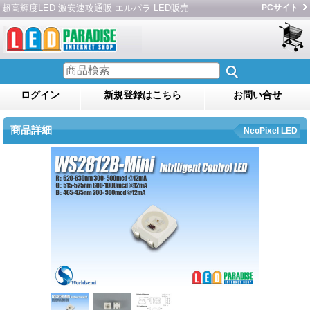
超高輝度LED 激安速攻通販 エルパラ LED販売
PCサイト
ログイン
新規登録はこちら
お問い合せ
商品詳細
NeoPixel LED