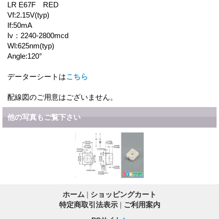
LR E67F RED
Vf:2.15V(typ)
If:50mA
Iv：2240-2800mcd
Wl:625nm(typ)
Angle:120°
データーシートは
こちら
配線図のご用意はございません。
他の写真もご覧下さい
ホーム
|
ショッピングカート
特定商取引法表示
|
ご利用案内