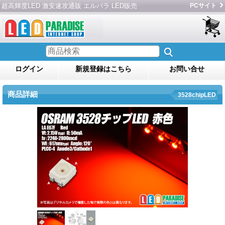
超高輝度LED 激安速攻通販 エルパラ LED販売
PCサイト
ログイン
新規登録はこちら
お問い合せ
商品詳細
3528chipLED