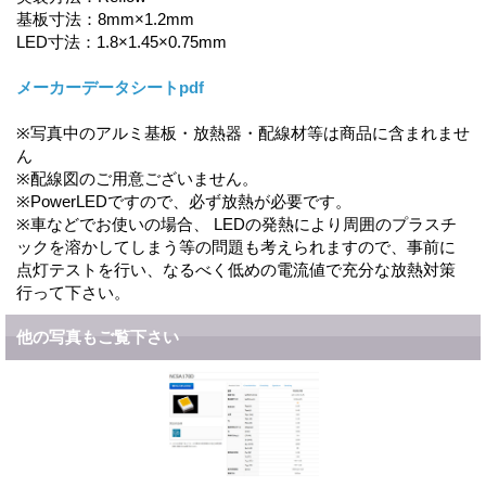
基板寸法：8mm×1.2mm
LED寸法：1.8×1.45×0.75mm
メーカーデータシートpdf
※写真中のアルミ基板・放熱器・配線材等は商品に含まれませ
ん
※配線図のご用意ございません。
※PowerLEDですので、必ず放熱が必要です。
※車などでお使いの場合、 LEDの発熱により周囲のプラスチ
ックを溶かしてしまう等の問題も考えられますので、事前に
点灯テストを行い、なるべく低めの電流値で充分な放熱対策
行って下さい。
他の写真もご覧下さい