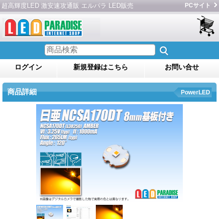
超高輝度LED 激安速攻通販 エルパラ LED販売
PCサイト
ログイン
新規登録はこちら
お問い合せ
商品詳細
PowerLED