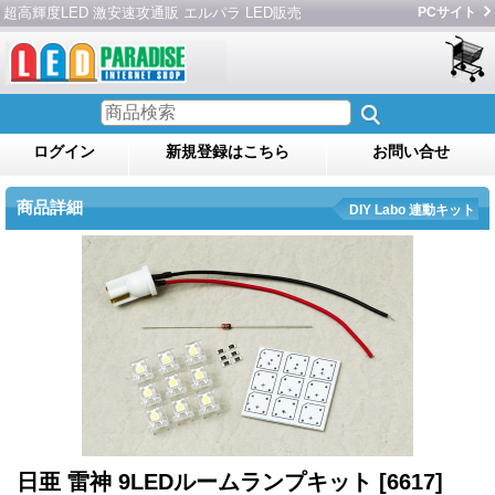
超高輝度LED 激安速攻通販 エルパラ LED販売
PCサイト
ログイン
新規登録はこちら
お問い合せ
商品詳細
DIY Labo 連動キット
日亜 雷神 9LEDルームランプキット
[6617]