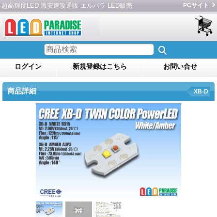
超高輝度LED 激安速攻通販 エルパラ LED販売
PCサイト
ログイン
新規登録はこちら
お問い合せ
商品詳細
XB-D