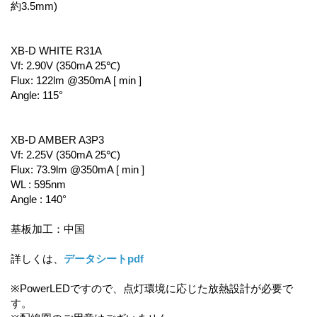
約3.5mm)
XB-D WHITE R31A
Vf: 2.90V (350mA 25℃)
Flux: 122lm @350mA [ min ]
Angle: 115°
XB-D AMBER A3P3
Vf: 2.25V (350mA 25℃)
Flux: 73.9lm @350mA [ min ]
WL : 595nm
Angle : 140°
基板加工：中国
詳しくは、
データシートpdf
※PowerLEDですので、点灯環境に応じた放熱設計が必要で
す。