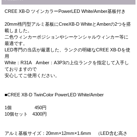
CREE XB-D ツインカラーPowerLED White/Amber基板付き
20mm楕円型アルミ基板にCreeXB-D WhiteとAmberの2つを搭
載しました。
二色ウィンカーポジションやシーケンシャルウィンカー等に
最適です。
LED専門の当店が厳選した、ランクの明確なCREE XB-Dを使
用
White：R31A Amber：A3P3の上位ランクを指定して入手し
ておりますので
安心してご使用ください。
■CREE XB-D TwinColor PowerLED White/Amber
1個 450円
10個セット 4300円
アルミ基板サイズ：20mm×12mm×1.6mm （LED含む高さ