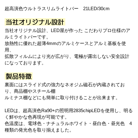
超高演色ウルトラスリムライトバー 21LED/30cm
当社オリジナル設計、LED屋が作った こだわりプロ仕様のア
ルミライトバーです。
放熱性に優れた超薄4mmのアルミケースとアルミ基板を使
用、
拡散フィルムにより光が広がり、電極が露出しない安全設計
になっております。
裏面にはスライド式の強力なネオジム磁石が内蔵されてお
り、商品棚やスチール棚
ルミナス棚などにも簡単に取り付けることが出来ます。
LEDは、超高演色Ra90+の照明用2835chipLEDを使用し、明る
く鮮やかな色再現が可能です。
色温度は、電球色・ナチュラルホワイト・昼白色・昼光色 4
種類の発光色を取り揃えました。