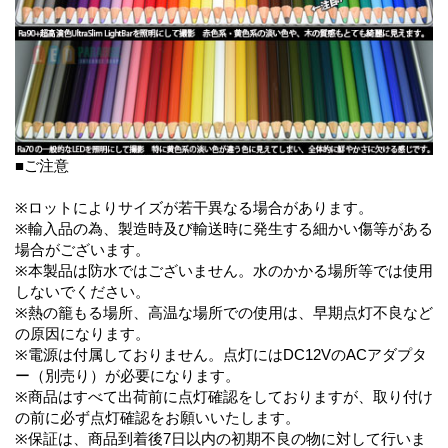
■ご注意
※ロットによりサイズが若干異なる場合があります。
※輸入品の為、製造時及び輸送時に発生する細かい傷等がある
場合がございます。
※本製品は防水ではございません。水のかかる場所等では使用
しないでください。
※熱の籠もる場所、高温な場所での使用は、早期点灯不良など
の原因になります。
※電源は付属しておりません。点灯にはDC12VのACアダプタ
ー（別売り）が必要になります。
※商品はすべて出荷前に点灯確認をしておりますが、取り付け
の前に必ず点灯確認をお願いいたします。
※保証は、商品到着後7日以内の初期不良の物に対して行いま