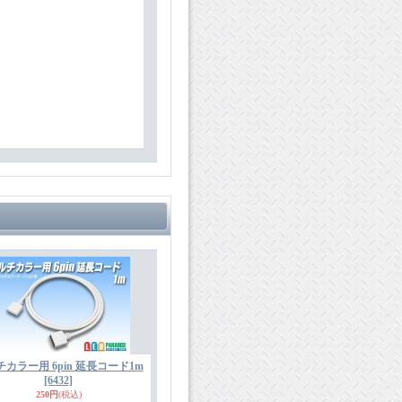
カラー用 6pin 延長コード1m
[6432]
250円
(税込)