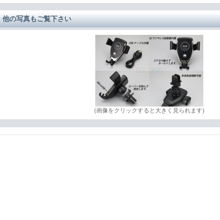
他の写真もご覧下さい
(画像をクリックすると大きく見られます)