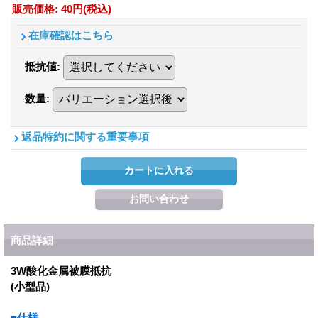
販売価格
:
40円
(税込)
在庫確認はこちら
抵抗値
:
数量
:
返品特約に関する重要事項
商品詳細
3W酸化金属被膜抵抗
(小型品)
■仕様