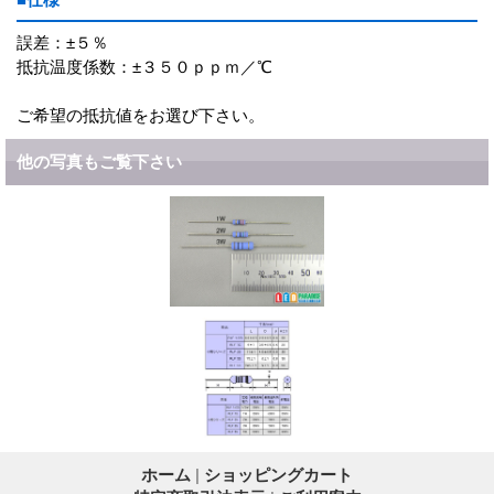
誤差：±５％
抵抗温度係数：±３５０ｐｐｍ／℃
ご希望の抵抗値をお選び下さい。
他の写真もご覧下さい
ホーム
|
ショッピングカート