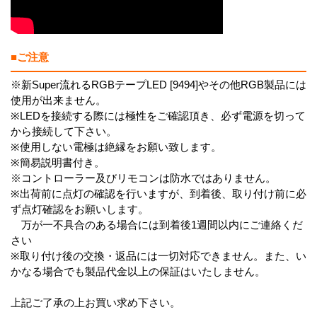
■ご注意
※新Super流れるRGBテープLED [9494]やその他RGB製品には
使用が出来ません。
※LEDを接続する際には極性をご確認頂き、必ず電源を切って
から接続して下さい。
※使用しない電極は絶縁をお願い致します。
※簡易説明書付き。
※コントローラー及びリモコンは防水ではありません。
※出荷前に点灯の確認を行いますが、到着後、取り付け前に必
ず点灯確認をお願いします。
万が一不具合のある場合には到着後1週間以内にご連絡くだ
さい
※取り付け後の交換・返品には一切対応できません。また、い
かなる場合でも製品代金以上の保証はいたしません。
上記ご了承の上お買い求め下さい。