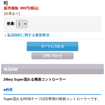
9]
販売価格
:
980円
(税込)
[在庫あり]
数量
:
返品特約に関する重要事項
商品詳細
24key Super流れる簡易コントローラー
■特長
Super流れるRGBテープLED専用の簡易コントローラーです。