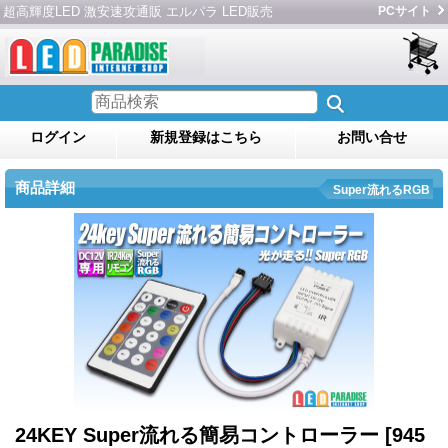
超高輝度LED 激安速攻通販 エルパラ LED販売
PCサイト
ログイン
新規登録はこちら
お問い合せ
商品詳細
Super流れるRGB
24KEY Super流れる簡易コントローラー
[945