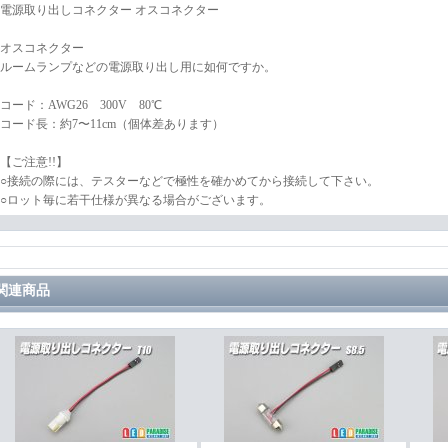
電源取り出しコネクター オスコネクター
オスコネクター
ルームランプなどの電源取り出し用に如何ですか。
コード：AWG26 300V 80℃
コード長：約7〜11cm（個体差あります）
【ご注意!!】
○接続の際には、テスターなどで極性を確かめてから接続して下さい。
○ロット毎に若干仕様が異なる場合がございます。
関連商品