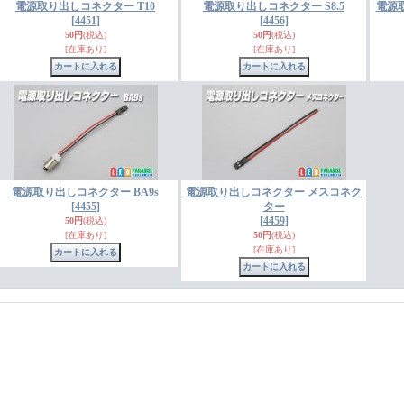
電源取り出しコネクター T10
電源取り出しコネクター S8.5
電源取
[4451]
[4456]
50円
(税込)
50円
(税込)
[在庫あり]
[在庫あり]
電源取り出しコネクター BA9s
電源取り出しコネクター メスコネク
[4455]
ター
[4459]
50円
(税込)
[在庫あり]
50円
(税込)
[在庫あり]