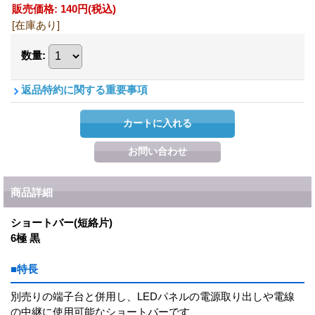
販売価格
:
140円
(税込)
[在庫あり]
数量
:
返品特約に関する重要事項
商品詳細
ショートバー(短絡片)
6極 黒
■特長
別売りの端子台と併用し、LEDパネルの電源取り出しや電線
の中継に使用可能なショートバーです