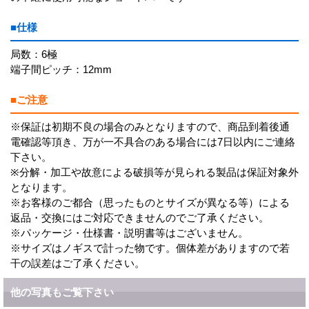
■仕様
局数：6極
端子間ピッチ：12mm
■ご注意
※保証は初期不良の場合のみとなりますので、商品到着後通
電確認等頂き、万が一不具合のある場合には7日以内にご連絡
下さい。
※分解・加工や故意による破損等が見られる製品は保証対象外
となります。
※お客様のご都合（思ったものとサイズが異なる等）による
返品・交換にはご対応できませんのでご了承ください。
※パッケージ・仕様書・説明書等はございません。
※サイズはノギスで計った物です。個体差がありますので若
干の誤差はご了承ください。
他の写真もご覧下さい