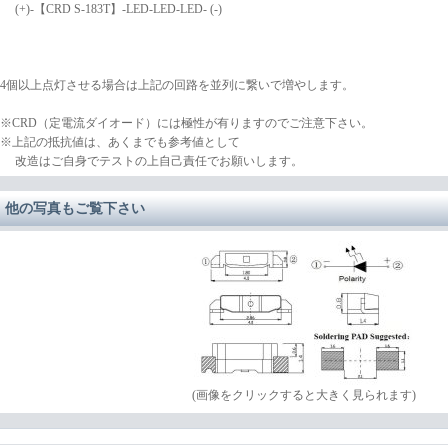
(+)-【CRD S-183T】-LED-LED-LED- (-)
4個以上点灯させる場合は上記の回路を並列に繋いで増やします。
※CRD（定電流ダイオード）には極性が有りますのでご注意下さい。
※上記の抵抗値は、あくまでも参考値として
改造はご自身でテストの上自己責任でお願いします。
他の写真もご覧下さい
(画像をクリックすると大きく見られます)