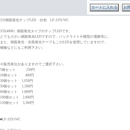
｜
335側面発光チップLED 白色 LP-335UWC
335(4008）側面発光タイプのチップLEDです。
とても小さい側面発光LEDですので、バックライトや模型の電飾等に、
また、側面発光・全面発光テープもこのLEDを使用していますので、
補修などにもご利用下さい。
※販売単位がありますのでご選択下さい。
5個セット 250円
10個セット 400円
30個セット 1,050円
50個セット 1,500円
60個セット 1,800円
100個セット 2,800円
120個セット 3,360円
■LP-335UWC