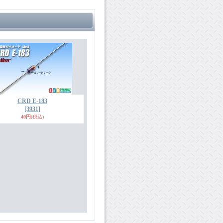
CRD E-183
[3931]
40円
(税込)