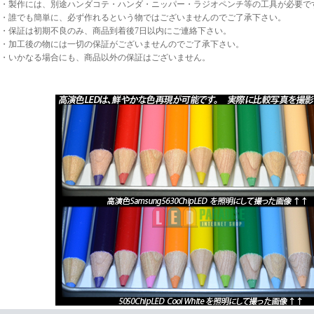
・製作には、別途ハンダコテ・ハンダ・ニッパー・ラジオペンチ等の工具が必要で
・誰でも簡単に、必ず作れるという物ではございませんのでご了承下さい。
・保証は初期不良のみ、商品到着後7日以内にご連絡下さい。
・加工後の物には一切の保証がございませんのでご了承下さい。
・いかなる場合にも、商品以外の保証はございません。