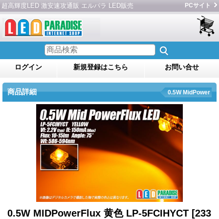
超高輝度LED 激安速攻通販 エルパラ LED販売
PCサイト
ログイン
新規登録はこちら
お問い合せ
商品詳細
0.5W MidPower
0.5W MIDPowerFlux 黄色 LP-5FCIHYCT
[233