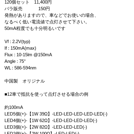
120個セット 11,400円
バラ販売 150円
発熱がありますので、車などでお使いの場合、
なるべく低い電流値で点灯させて下さい。
50mA程度でも十分明るいです
Vf : 2.2V(typ)
If : 150mA(max)
Flux : 10-15lm @150mA
Angle : 75°
WL : 586-594nm
中国製 オリジナル
■12車で抵抗を使って点灯させる場合の例
約100mA
LED5個(+)-【1W 39Ω】-LED-LED-LED-LED-LED(-)
LED4個(+)-【1W 62Ω】-LED-LED-LED-LED(-)
LED3個(+)-【2W 82Ω】-LED-LED-LED(-)
LED2個(+)-【2W 100Ω】-LED-LED(-)