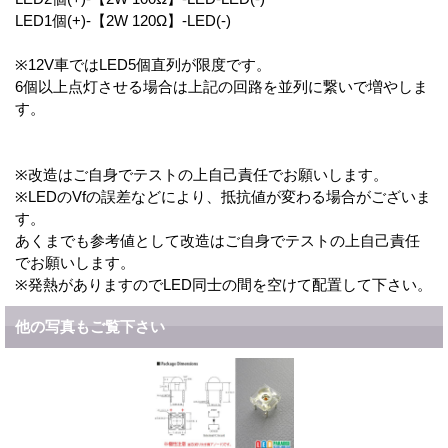
LED1個(+)-【2W 120Ω】-LED(-)
※12V車ではLED5個直列が限度です。
6個以上点灯させる場合は上記の回路を並列に繋いで増やしま
す。
※改造はご自身でテストの上自己責任でお願いします。
※LEDのVfの誤差などにより、抵抗値が変わる場合がございま
す。
あくまでも参考値として改造はご自身でテストの上自己責任
でお願いします。
※発熱がありますのでLED同士の間を空けて配置して下さい。
他の写真もご覧下さい