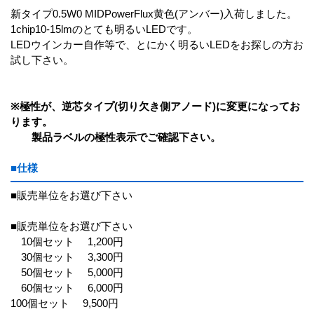
新タイプ0.5W0 MIDPowerFlux黄色(アンバー)入荷しました。
1chip10-15lmのとても明るいLEDです。
LEDウインカー自作等で、とにかく明るいLEDをお探しの方お
試し下さい。
※極性が、逆芯タイプ(切り欠き側アノード)に変更になってお
ります。
製品ラベルの極性表示でご確認下さい。
■仕様
■販売単位をお選び下さい
■販売単位をお選び下さい
10個セット 1,200円
30個セット 3,300円
50個セット 5,000円
60個セット 6,000円
100個セット 9,500円