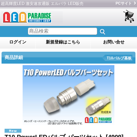
超高輝度LED 激安速攻通販 エルパラ LED販売
PCサイト
ログイン
新規登録はこちら
お問い合せ
商品詳細
T10バルブ基板