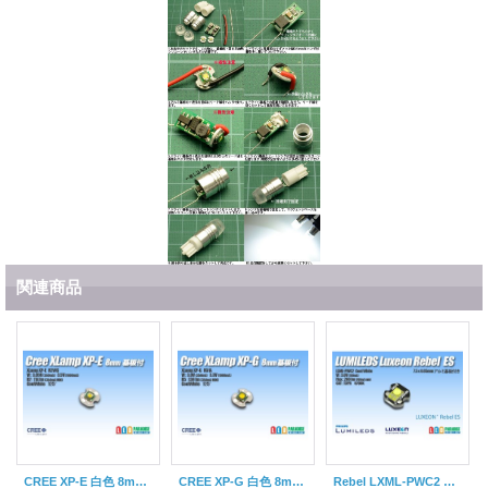
関連商品
CREE XP-E 白色 8mm基板付き
CREE XP-G 白色 8mm基板付き
Rebel LXML-PWC2 ミニアルミ基板付き