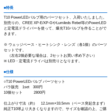
■特長
T10 PowerLEDバルブ用のパーツセット、入荷いたしました。
別売りの、CREE XP-E/XP-GやLumileds Rebel等のPowerLED
と定電流ドライバーを使って、爆光T10バルブを作ることがで
きます。
※ ウェッジベース・ヒートシンク・レンズ（各1個）のパーツ
セットです。
（左右2個必要な場合は、2セットお買い求め下さい）
※ LED・定電流ドライバは別売りとなります。
■仕様
○T10 PowerLEDバルブ パーツセット
バラ販売 1set 300円
10個セット 2800円
仕上がり寸法（約） 12.1mm×33.5mm（ベース突起含まず）
純正T10球より大きくなりますので、サイズを確認の上、ご購