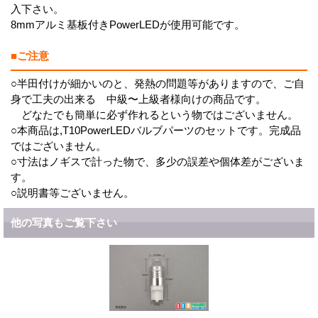
入下さい。
8mmアルミ基板付きPowerLEDが使用可能です。
■ご注意
○半田付けが細かいのと、発熱の問題等がありますので、ご自
身で工夫の出来る 中級〜上級者様向けの商品です。
どなたでも簡単に必ず作れるという物ではございません。
○本商品は,T10PowerLEDバルブパーツのセットです。完成品
ではございません。
○寸法はノギスで計った物で、多少の誤差や個体差がございま
す。
○説明書等ございません。
他の写真もご覧下さい