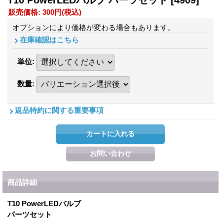
T10 PowerLEDバルブ パーツセット
[4909]
販売価格
:
300円
(税込)
オプションにより価格が変わる場合もあります。
在庫確認はこちら
単位
:
数量
:
返品特約に関する重要事項
商品詳細
T10 PowerLEDバルブ
パーツセット