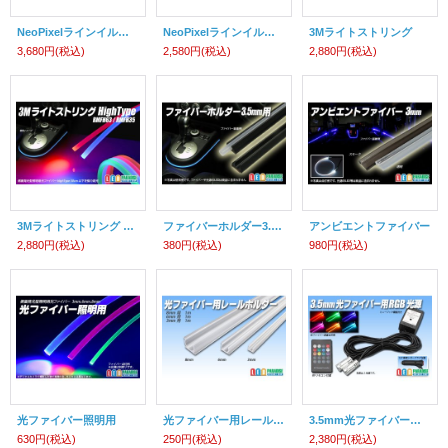
NeoPixelラインイルミネーションセット
NeoPixelラインイルミネーション1.1m
3Mライトストリング
3,680円
(税込)
2,580円
(税込)
2,880円
(税込)
3Mライトストリング High Type
ファイバーホルダー3.5mm用
アンビエントファイバー
2,880円
(税込)
380円
(税込)
980円
(税込)
光ファイバー照明用
光ファイバー用レールホルダー
3.5mm光ファイバー用RGB光源
630円
(税込)
250円
(税込)
2,380円
(税込)