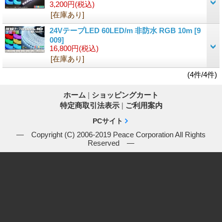
3,200円
(税込)
[在庫あり]
24VテープLED 60LED/m 非防水 RGB 10m
[9
009]
16,800円
(税込)
[在庫あり]
(4件/4件)
ホーム
|
ショッピングカート
特定商取引法表示
|
ご利用案内
PCサイト
― Copyright (C) 2006-2019 Peace Corporation All Rights
Reserved ―