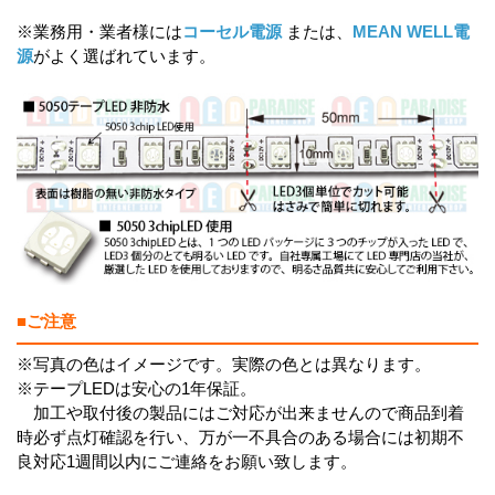
※業務用・業者様には
コーセル電源
または、
MEAN WELL電
源
がよく選ばれています。
■ご注意
※写真の色はイメージです。実際の色とは異なります。
※テープLEDは安心の1年保証。
加工や取付後の製品にはご対応が出来ませんので商品到着
時必ず点灯確認を行い、万が一不具合のある場合には初期不
良対応1週間以内にご連絡をお願い致します。