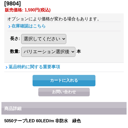
[9804]
販売価格
:
1,590円
(税込)
オプションにより価格が変わる場合もあります。
在庫確認はこちら
長さ
:
数量
:
本
返品特約に関する重要事項
商品詳細
5050テープLED 60LED/m 非防水 緑色