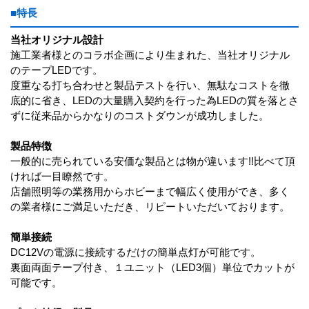
■特長
当社オリジナル設計
施工業者様とのコラボ企画により生まれた、当社オリジナル
のテープLEDです。
度重なる打ち合わせと製品テストを行い、無駄なコストを徹
底的に省き、LEDの大量購入契約を行った為LEDの質を落とさ
ずに従来品からかなりのコストダウンが成功しました。
製品特徴
一般的に売られている安価な製品とは物が違います!!比べて頂
ければ一目瞭然です。
店舗照明等の業務用からホビーまで幅広く使用ができ、多く
の業者様にご満足いただき、リピートいただいております。
簡単接続
DC12Vの電源に接続するだけの簡単点灯が可能です。
裏面両面テープ付き、１ユニット（LED3個）単位でカットが
可能です。