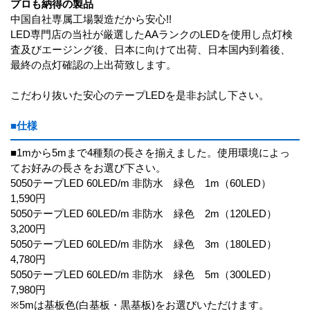
プロも納得の製品
中国自社専属工場製造だから安心!!
LED専門店の当社が厳選したAAランクのLEDを使用し点灯検
査及びエージング後、日本に向けて出荷、日本国内到着後、
最終の点灯確認の上出荷致します。
こだわり抜いた安心のテープLEDを是非お試し下さい。
■仕様
■1mから5mまで4種類の長さを揃えました。使用環境によっ
てお好みの長さをお選び下さい。
5050テープLED 60LED/m 非防水 緑色 1m（60LED）
1,590円
5050テープLED 60LED/m 非防水 緑色 2m（120LED）
3,200円
5050テープLED 60LED/m 非防水 緑色 3m（180LED）
4,780円
5050テープLED 60LED/m 非防水 緑色 5m（300LED）
7,980円
※5mは基板色(白基板・黒基板)をお選びいただけます。