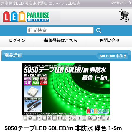
超高輝度LED 激安速攻通販 エルパラ LED販売
PCサイト
ログイン
新規登録はこちら
お問い合せ
商品詳細
60LED/m 非防水
5050テープLED 60LED/m 非防水 緑色 1-5m