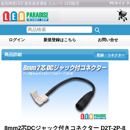
超高輝度LED 激安速攻通販 エルパラ LED販売
PCサイト
ログイン
新規登録はこちら
お問い合せ
商品詳細
配線・コネクター
8mm2芯DCジャック付きコネクター D2T-2P-8