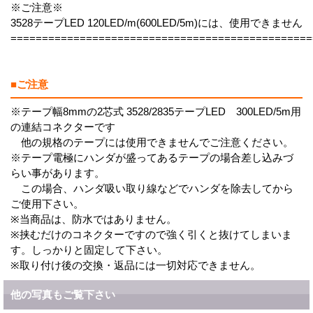
※ご注意※
3528テープLED 120LED/m(600LED/5m)には、使用できません
================================================
■ご注意
※テープ幅8mmの2芯式 3528/2835テープLED 300LED/5m用
の連結コネクターです
他の規格のテープには使用できませんでご注意ください。
※テープ電極にハンダが盛ってあるテープの場合差し込みづ
らい事があります。
この場合、ハンダ吸い取り線などでハンダを除去してから
ご使用下さい。
※当商品は、防水ではありません。
※挟むだけのコネクターですので強く引くと抜けてしまいま
す。しっかりと固定して下さい。
※取り付け後の交換・返品には一切対応できません。
他の写真もご覧下さい