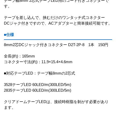
テープ幅8mm 2芯式テープLED用のコード付きコネクターで
す。
テープを差し込んで、挟むだけのワンタッチ式コネクター
DCジャク付きですので、ACアダプターと簡単接続可能です。
■仕様
8mm2芯DCジャック付きコネクター D2T-2P-8 1本 150円
全長(約)：165mm
コネクター寸法(約)：11.9×15.4×4.6mm
■対応テープLED：テープ幅8mmの2芯式
3528テープLED 60LED/m(300LED/5m)
2835テープLED 60LED/m(300LED/5m)
クリアドームテープLEDは、接続時樹脂を剝がす必要があり
ます。