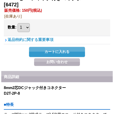
[6472]
販売価格
:
150円
(税込)
[在庫あり]
数量
:
返品特約に関する重要事項
商品詳細
8mm2芯DCジャック付きコネクター
D2T-2P-8
■特長