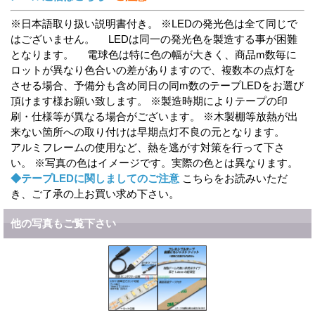
※日本語取り扱い説明書付き。 ※LEDの発光色は全て同じで
はございません。 LEDは同一の発光色を製造する事が困難
となります。 電球色は特に色の幅が大きく、商品m数毎に
ロットが異なり色合いの差がありますので、複数本の点灯を
させる場合、予備分も含め同日の同m数のテープLEDをお選び
頂けます様お願い致します。 ※製造時期によりテープの印
刷・仕様等が異なる場合がございます。 ※木製棚等放熱が出
来ない箇所への取り付けは早期点灯不良の元となります。
アルミフレームの使用など、熱を逃がす対策を行って下さ
い。 ※写真の色はイメージです。実際の色とは異なります。
◆テープLEDに関しましてのご注意
こちらをお読みいただ
き、ご了承の上お買い求め下さい。
他の写真もご覧下さい